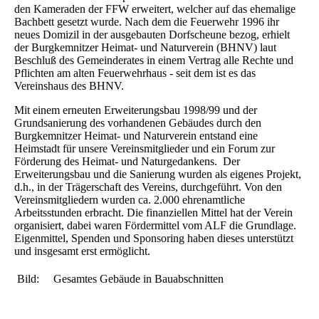
den Kameraden der FFW erweitert, welcher auf das ehemalige
Bachbett gesetzt wurde. Nach dem die Feuerwehr 1996 ihr
neues Domizil in der ausgebauten Dorfscheune bezog, erhielt
der Burgkemnitzer Heimat- und Naturverein (BHNV) laut
Beschluß des Gemeinderates in einem Vertrag alle Rechte und
Pflichten am alten Feuerwehrhaus - seit dem ist es das
Vereinshaus des BHNV.
Mit einem erneuten Erweiterungsbau 1998/99 und der
Grundsanierung des vorhandenen Gebäudes durch den
Burgkemnitzer Heimat- und Naturverein entstand eine
Heimstadt für unsere Vereinsmitglieder und ein Forum zur
Förderung des Heimat- und Naturgedankens. Der
Erweiterungsbau und die Sanierung wurden als eigenes Projekt,
d.h., in der Trägerschaft des Vereins, durchgeführt. Von den
Vereinsmitgliedern wurden ca. 2.000 ehrenamtliche
Arbeitsstunden erbracht. Die finanziellen Mittel hat der Verein
organisiert, dabei waren Fördermittel vom ALF die Grundlage.
Eigenmittel, Spenden und Sponsoring haben dieses unterstützt
und insgesamt erst ermöglicht.
Bild: Gesamtes Gebäude in Bauabschnitten