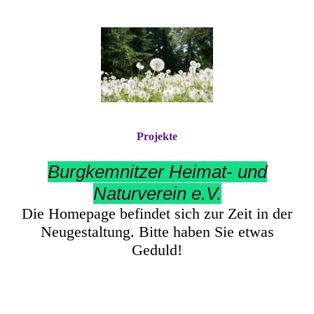
Projekte
Burgkemnitzer Heimat- und
Naturverein e.V.
Die Homepage befindet sich zur Zeit in der
Neugestaltung. Bitte haben Sie etwas
Geduld!