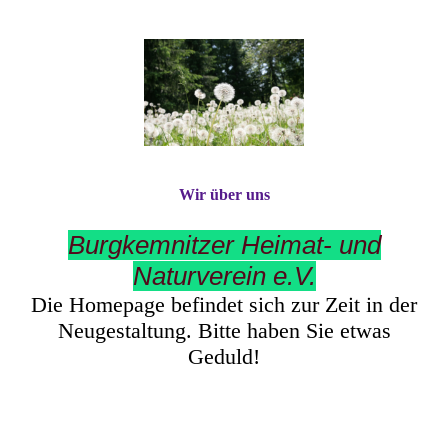
Wir über uns
Burgkemnitzer Heimat- und
Naturverein e.V.
Die Homepage befindet sich zur Zeit in der
Neugestaltung. Bitte haben Sie etwas
Geduld!